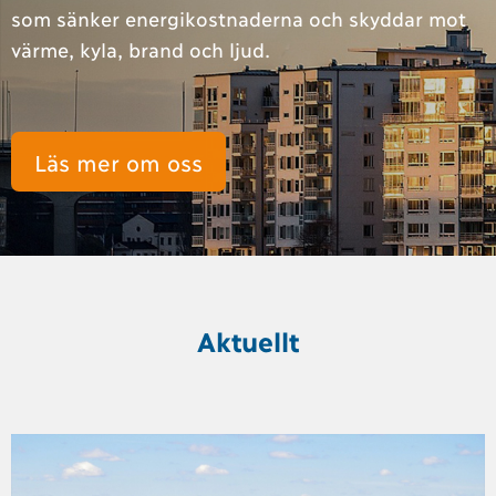
som sänker energikostnaderna och skyddar mot
värme, kyla, brand och ljud.
Läs mer om oss
Aktuellt