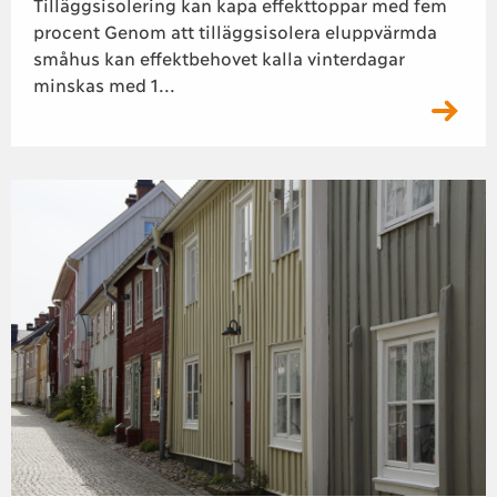
Tilläggsisolering kan kapa effekttoppar med fem
procent Genom att tilläggsisolera eluppvärmda
småhus kan effektbehovet kalla vinterdagar
minskas med 1...