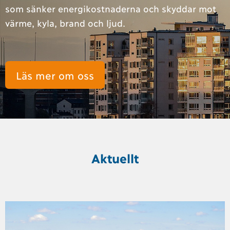
som sänker energikostnaderna och skyddar mot
värme, kyla, brand och ljud.
Läs mer om oss
Aktuellt