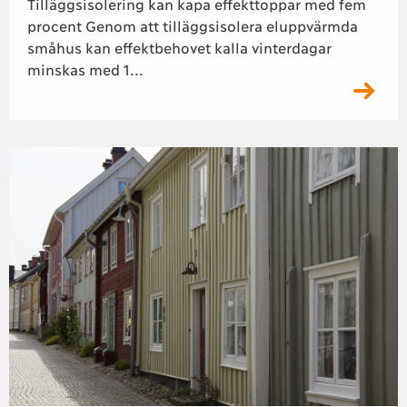
Tilläggsisolering kan kapa effekttoppar med fem
procent Genom att tilläggsisolera eluppvärmda
småhus kan effektbehovet kalla vinterdagar
minskas med 1...