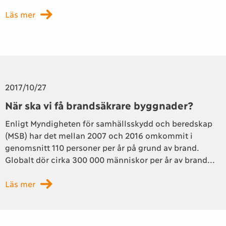
Läs mer
2017/10/27
När ska vi få brandsäkrare byggnader?
Enligt Myndigheten för samhällsskydd och beredskap
(MSB) har det mellan 2007 och 2016 omkommit i
genomsnitt 110 personer per år på grund av brand.
Globalt dör cirka 300 000 människor per år av brand...
Läs mer