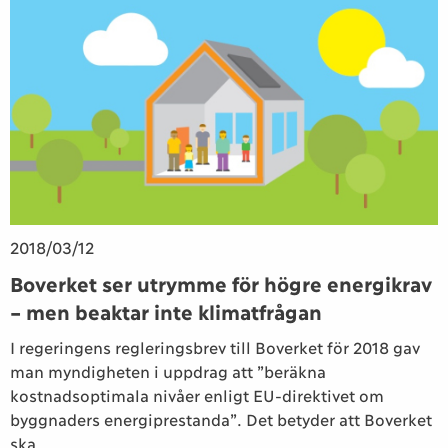
2018/03/12
Boverket ser utrymme för högre energikrav
– men beaktar inte klimatfrågan
I regeringens regleringsbrev till Boverket för 2018 gav
man myndigheten i uppdrag att ”beräkna
kostnadsoptimala nivåer enligt EU-direktivet om
byggnaders energiprestanda”. Det betyder att Boverket
ska...