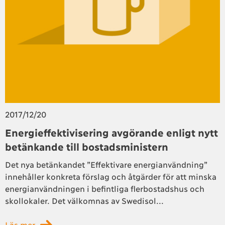
2017/12/20
Energieffektivisering avgörande enligt nytt
betänkande till bostadsministern
Det nya betänkandet ”Effektivare energianvändning”
innehåller konkreta förslag och åtgärder för att minska
energianvändningen i befintliga flerbostadshus och
skollokaler. Det välkomnas av Swedisol...
Läs mer