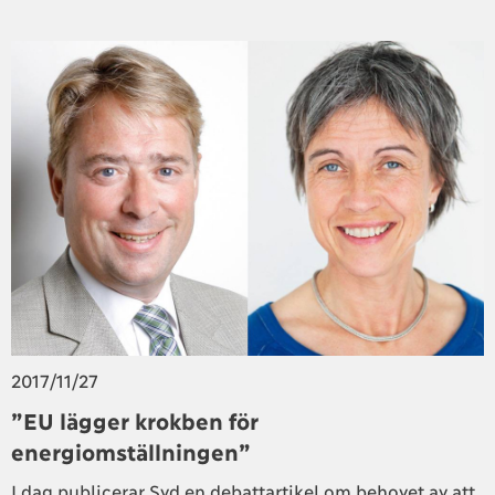
2017/11/27
”EU lägger krokben för
energiomställningen”
I dag publicerar Svd en debattartikel om behovet av att