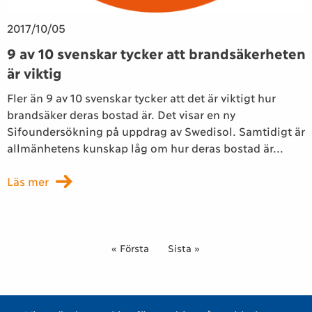
2017/10/05
9 av 10 svenskar tycker att brandsäkerheten
är viktig
Fler än 9 av 10 svenskar tycker att det är viktigt hur
brandsäker deras bostad är. Det visar en ny
Sifoundersökning på uppdrag av Swedisol. Samtidigt är
allmänhetens kunskap låg om hur deras bostad är...
Läs mer
Pagination
First page
« Första
Last page
Sista »