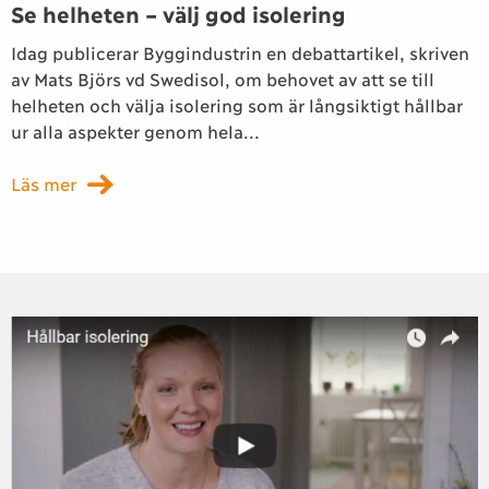
Se helheten – välj god isolering
Idag publicerar Byggindustrin en debattartikel, skriven
av Mats Björs vd Swedisol, om behovet av att se till
helheten och välja isolering som är långsiktigt hållbar
ur alla aspekter genom hela...
Läs mer