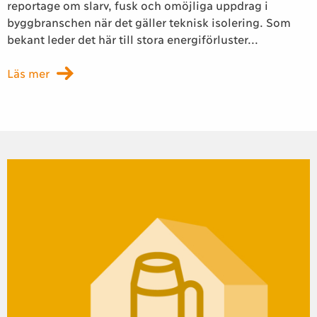
reportage om slarv, fusk och omöjliga uppdrag i
byggbranschen när det gäller teknisk isolering. Som
bekant leder det här till stora energiförluster...
Läs mer