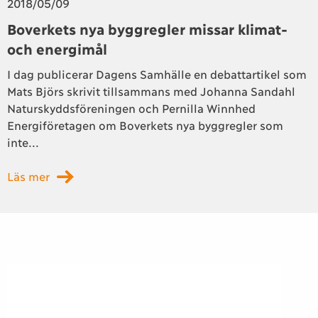
2018/05/09
Boverkets nya byggregler missar klimat-
och energimål
I dag publicerar Dagens Samhälle en debattartikel som
Mats Björs skrivit tillsammans med Johanna Sandahl
Naturskyddsföreningen och Pernilla Winnhed
Energiföretagen om Boverkets nya byggregler som
inte...
Läs mer