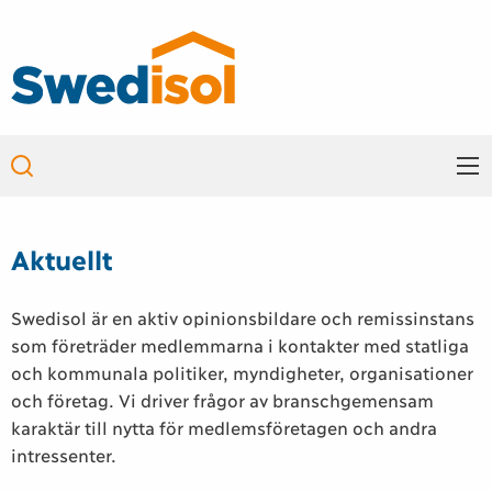
Skip to main content
Main
navigation
Aktuellt
Swedisol är en aktiv opinionsbildare och remissinstans
som företräder medlemmarna i kontakter med statliga
och kommunala politiker, myndigheter, organisationer
och företag. Vi driver frågor av branschgemensam
karaktär till nytta för medlemsföretagen och andra
intressenter.