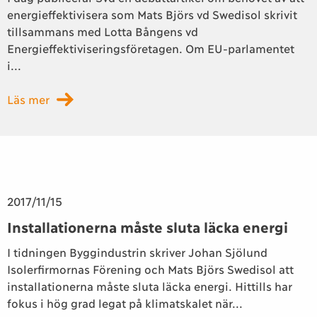
energieffektivisera som Mats Björs vd Swedisol skrivit
tillsammans med Lotta Bångens vd
Energieffektiviseringsföretagen. Om EU-parlamentet
i...
Läs mer
2017/11/15
Installationerna måste sluta läcka energi
I tidningen Byggindustrin skriver Johan Sjölund
Isolerfirmornas Förening och Mats Björs Swedisol att
installationerna måste sluta läcka energi. Hittills har
fokus i hög grad legat på klimatskalet när...